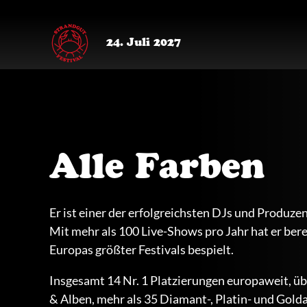
24. Juli 2027
Alle Farben
Er ist einer der erfolgreichsten DJs und Produze
Mit mehr als 100 Live-Shows pro Jahr hat er ber
Europas größter Festivals bespielt.
Insgesamt 14 Nr. 1 Platzierungen europaweit, üb
& Alben, mehr als 35 Diamant-, Platin- und Gol