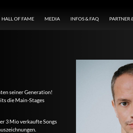
HALL OF FAME
MEDIA
INFOS & FAQ
PARTNER 
nten seiner Generation!
eits die Main-Stages
er 3 Mio verkaufte Songs
dauszeichnungen.