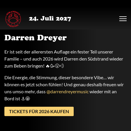
24. Juli 2027
Darren Dreyer
Er ist seit der allerersten Auflage ein fester Teil unserer
Familie – und auch 2026 wird Darren den Südstrand wieder
zum Beben bringen! 🔥🥳😮‍💨
Die Energie, die Stimmung, dieser besondere Vibe… wir
können es jetzt schon fühlen! Und genau deshalb freuen wir
uns umso mehr, dass
@darrendreyermusic
wieder mit an
Bord ist ⚓🤩
TICKETS FÜR 2026 KAUFEN