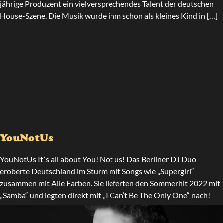
jährige Produzent ein vielversprechendes Talent der deutschen
House-Szene. Die Musik wurde ihm schon als kleines Kind in […]
YouNotUs
YouNotUs It´s all about You! Not us! Das Berliner DJ Duo
eroberte Deutschland im Sturm mit Songs wie „Supergirl“
zusammen mit Alle Farben. Sie lieferten den Sommerhit 2022 mit
„Samba“ und legten direkt mit „I Can’t Be The Only One“ nach!