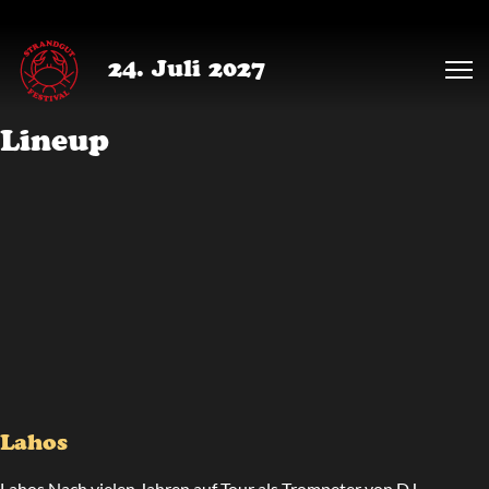
24. Juli 2027
Lineup
Lahos
Lahos Nach vielen Jahren auf Tour als Trompeter von DJ-