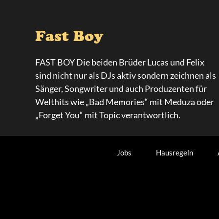
Fast Boy
FAST BOY Die beiden Brüder Lucas und Felix
sind nicht nur als DJs aktiv sondern zeichnen als
Sänger, Songwriter und auch Produzenten für
Welthits wie „Bad Memories“ mit Meduza oder
„Forget You“ mit Topic verantwortlich.
Jobs
Hausregeln