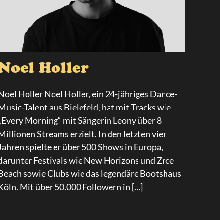
Noel Holler
Noel Holler Noel Holler, ein 24-jähriges Dance-
Music-Talent aus Bielefeld, hat mit Tracks wie
„Every Morning“ mit Sängerin Leony über 8
Millionen Streams erzielt. In den letzten vier
Jahren spielte er über 500 Shows in Europa,
darunter Festivals wie New Horizons und Zrce
Beach sowie Clubs wie das legendäre Bootshaus
Köln. Mit über 50.000 Followern in […]