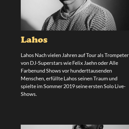
Lahos
Lahos Nach vielen Jahren auf Tour als Trompeter
von DJ-Superstars wie Felix Jaehn oder Alle
Farbenund Shows vor hunderttausenden
Menschen, erfüllte Lahos seinen Traum und
spielte im Sommer 2019 seine ersten Solo Live-
Shows.