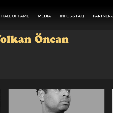
HALL OF FAME
MEDIA
INFOS & FAQ
PARTNER 
olkan Öncan