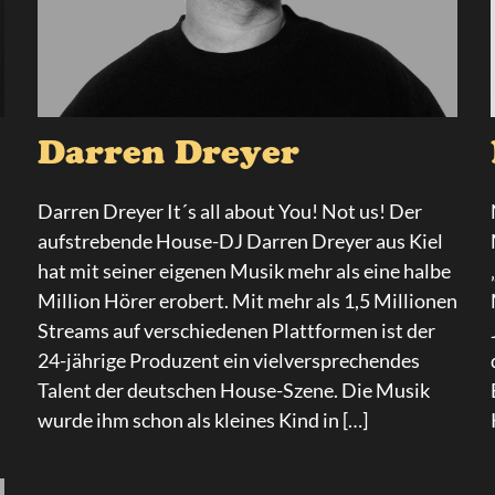
Darren Dreyer
Darren Dreyer It´s all about You! Not us! Der
aufstrebende House-DJ Darren Dreyer aus Kiel
hat mit seiner eigenen Musik mehr als eine halbe
Million Hörer erobert. Mit mehr als 1,5 Millionen
Streams auf verschiedenen Plattformen ist der
24-jährige Produzent ein vielversprechendes
Talent der deutschen House-Szene. Die Musik
wurde ihm schon als kleines Kind in […]