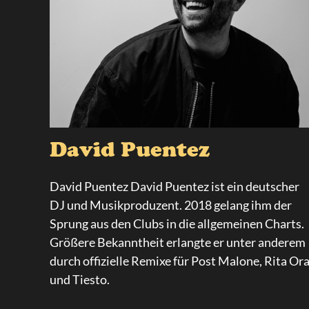
David Puentez
David Puentez David Puentez ist ein deutscher
DJ und Musikproduzent. 2018 gelang ihm der
Sprung aus den Clubs in die allgemeinen Charts.
Größere Bekanntheit erlangte er unter anderem
durch offizielle Remixe für Post Malone, Rita Or
und Tiesto.