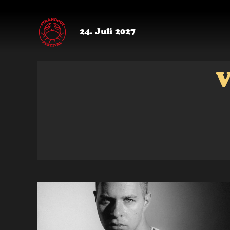
24. Juli 2027
V