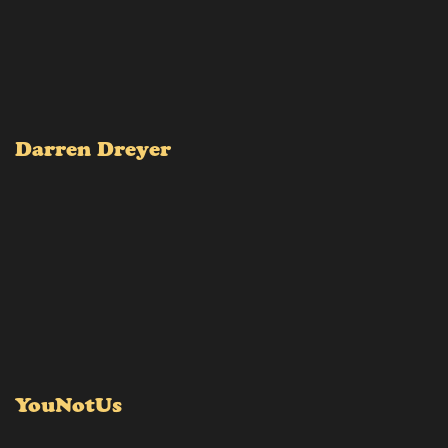
Darren Dreyer
YouNotUs